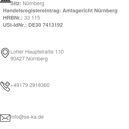
Nürnberg
Sitz:
Handelsregistereintrag: Amtsgericht Nürnberg
33 115
HRBNr.:
USt-IdNr.: DE30 7413192
Loher Hauptstraße 110
90427 Nürnberg
+49179 2918360
info@se-ka.de